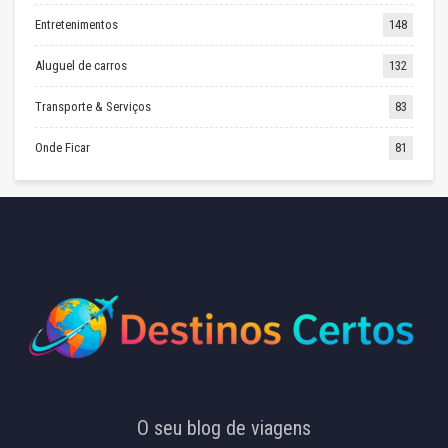
Entretenimentos
148
Aluguel de carros
132
Transporte & Serviços
83
Onde Ficar
81
O seu blog de viagens