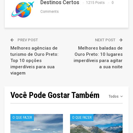
Destinos Certos
1215 Posts
0
Comments
PREV POST
NEXT POST
Melhores agências de
Melhores baladas de
turismo de Ouro Preto:
Ouro Preto: 10 lugares
Top 10 opções
imperdíveis para agitar
imperdíveis para sua
a sua noite
viagem
Você Pode Gostar Também
Todos
O QUE FAZER
O QUE FAZER