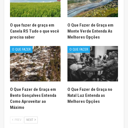
O que fazer de graça em
O Que Fazer de Graça em
Canela RS Tudo o que você
Monte Verde Entenda As
precisa saber
Melhores Opções
O QUE FAZER
O QUE FAZER
O Que Fazer de Graça em
O Que Fazer de Graça no
Bento Gonçalves Entenda
Natal Luz Entenda as
Como Aproveitar ao
Melhores Opções
Máximo
PREV
NEXT