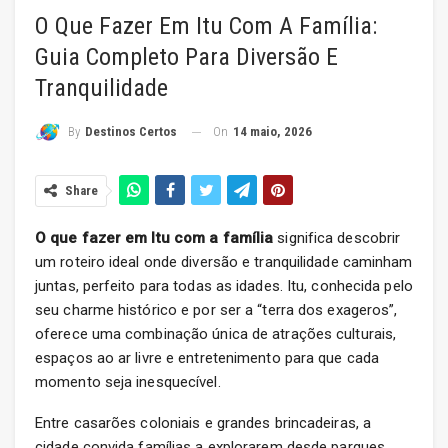
O Que Fazer Em Itu Com A Família:
Guia Completo Para Diversão E
Tranquilidade
On
14 maio, 2026
By
Destinos Certos
Share
O que fazer em Itu com a família
significa descobrir
um roteiro ideal onde diversão e tranquilidade caminham
juntas, perfeito para todas as idades. Itu, conhecida pelo
seu charme histórico e por ser a “terra dos exageros”,
oferece uma combinação única de atrações culturais,
espaços ao ar livre e entretenimento para que cada
momento seja inesquecível.
Entre casarões coloniais e grandes brincadeiras, a
cidade convida famílias a explorarem desde parques