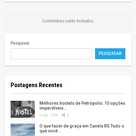
Comentários estão fechados.
Pesquisar
PESQUISAR
Postagens Recentes
Melhores hostels de Petrópolis: 10 opções
imperdíveis…
6 ago, 2026
0
O que fazer de graça em Canela RS Tudo o
que você…