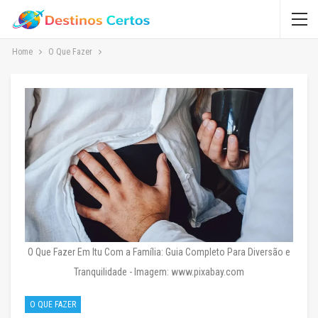
Home
O Que Fazer
O Que Fazer Em Itu Com a Família: Guia Completo Para Diversão e
Tranquilidade - Imagem: www.pixabay.com
O QUE FAZER