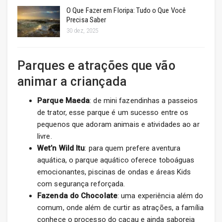
O Que Fazer em Floripa: Tudo o Que Você
Precisa Saber
30 dez, 2025
Parques e atrações que vão
animar a criançada
Parque Maeda
: de mini fazendinhas a passeios
de trator, esse parque é um sucesso entre os
pequenos que adoram animais e atividades ao ar
livre.
Wet’n Wild Itu
: para quem prefere aventura
aquática, o parque aquático oferece toboáguas
emocionantes, piscinas de ondas e áreas Kids
com segurança reforçada.
Fazenda do Chocolate
: uma experiência além do
comum, onde além de curtir as atrações, a família
conhece o processo do cacau e ainda saboreia