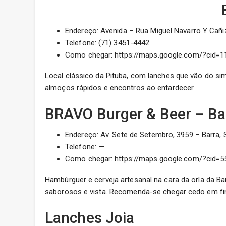
Endereço: Avenida – Rua Miguel Navarro Y Cañiz
Telefone: (71) 3451-4442
Como chegar: https://maps.google.com/?cid=
Local clássico da Pituba, com lanches que vão do sim
almoços rápidos e encontros ao entardecer.
BRAVO Burger & Beer – Ba
Endereço: Av. Sete de Setembro, 3959 – Barra, 
Telefone: —
Como chegar: https://maps.google.com/?cid=
Hambúrguer e cerveja artesanal na cara da orla da Ba
saborosos e vista. Recomenda-se chegar cedo em fi
Lanches Joia