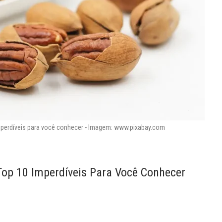
mperdíveis para você conhecer - Imagem: www.pixabay.com
Top 10 Imperdíveis Para Você Conhecer