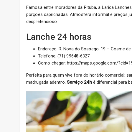
Famosa entre moradores da Pituba, a Larica Lanche
porções caprichadas. Atmosfera informal e preços j
despretensioso.
Lanche 24 horas
Endereço: R. Nova do Sossego, 19 – Cosme de F
Telefone: (71) 99648-6327
Como chegar: https://maps.google.com/?cid=
Perfeita para quem vive fora do horário comercial: 
madrugada adentro.
Serviço 24h
é diferencial para b