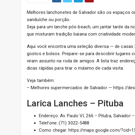
Melhores lanchonetes de Salvador são os espaços ond
sanduíche ou porção.
Seja para um lanche pós-beach, um jantar tarde da n
que misturam tradição baiana com criatividade moder
Aqui você encontra uma seleção diversa — de casas 
gostos e bolsos. Prepare-se para descobrir lugares 
viram assunto na roda de amigos. A lista traz endere
dicas rápidas para tirar o máximo de cada visita.
Veja também:
– Melhores supermercados de Salvador — https://de
Larica Lanches – Pituba
Endereço: Av. Paulo VI, 266 – Pituba, Salvador –
Telefone: (71) 3022-5488
Como chegar: https://maps.google.com/?cid=