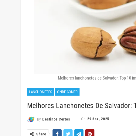
Melhores lanchonetes de Salvador: Top 10 i
LANCHONETES
ONDE COMER
Melhores Lanchonetes De Salvador: 
On
29 dez, 2025
By
Destinos Certos
Share