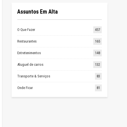
Assuntos Em Alta
O Que Fazer
457
Restaurantes
165
Entretenimentos
148
Aluguel de carros
132
Transporte & Serviços
83
Onde Ficar
81