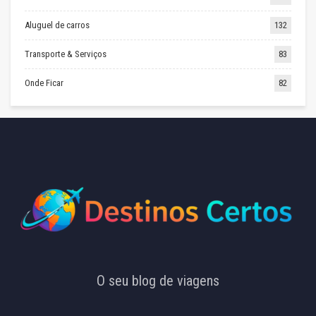
Aluguel de carros
132
Transporte & Serviços
83
Onde Ficar
82
O seu blog de viagens