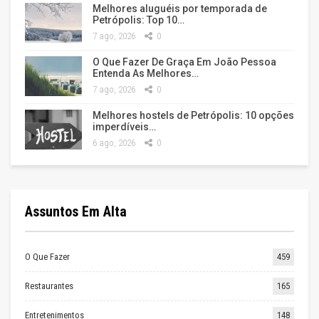
Melhores aluguéis por temporada de
Petrópolis: Top 10…
7 ago, 2026
0
O Que Fazer De Graça Em João Pessoa
Entenda As Melhores…
7 ago, 2026
0
Melhores hostels de Petrópolis: 10 opções
imperdíveis…
6 ago, 2026
0
Assuntos Em Alta
O Que Fazer
459
Restaurantes
165
Entretenimentos
148