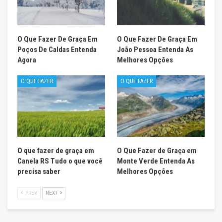
O Que Fazer De Graça Em
O Que Fazer De Graça Em
Poços De Caldas Entenda
João Pessoa Entenda As
Agora
Melhores Opções
O QUE FAZER
O QUE FAZER
O que fazer de graça em
O Que Fazer de Graça em
Canela RS Tudo o que você
Monte Verde Entenda As
precisa saber
Melhores Opções
PREV
NEXT