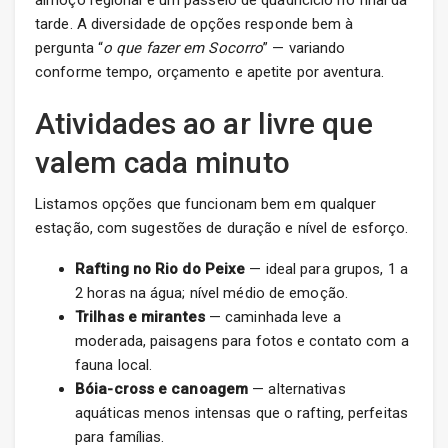
almoço regional e um passeio de quadriciclo no final da
tarde. A diversidade de opções responde bem à
pergunta “
o que fazer em Socorro
” — variando
conforme tempo, orçamento e apetite por aventura.
Atividades ao ar livre que
valem cada minuto
Listamos opções que funcionam bem em qualquer
estação, com sugestões de duração e nível de esforço.
Rafting no Rio do Peixe
— ideal para grupos, 1 a
2 horas na água; nível médio de emoção.
Trilhas e mirantes
— caminhada leve a
moderada, paisagens para fotos e contato com a
fauna local.
Bóia-cross e canoagem
— alternativas
aquáticas menos intensas que o rafting, perfeitas
para famílias.