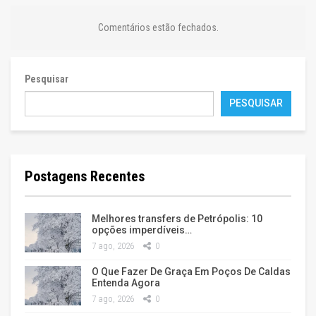
Comentários estão fechados.
Pesquisar
PESQUISAR
Postagens Recentes
Melhores transfers de Petrópolis: 10
opções imperdíveis…
7 ago, 2026
0
O Que Fazer De Graça Em Poços De Caldas
Entenda Agora
7 ago, 2026
0