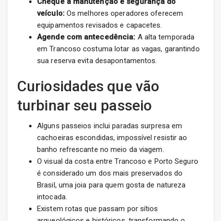
Cheque a manutenção e segurança do
veículo:
Os melhores operadores oferecem
equipamentos revisados e capacetes.
Agende com antecedência:
A alta temporada
em Trancoso costuma lotar as vagas, garantindo
sua reserva evita desapontamentos.
Curiosidades que vão
turbinar seu passeio
Alguns passeios inclui paradas surpresa em
cachoeiras escondidas, impossível resistir ao
banho refrescante no meio da viagem.
O visual da costa entre Trancoso e Porto Seguro
é considerado um dos mais preservados do
Brasil, uma joia para quem gosta de natureza
intocada.
Existem rotas que passam por sítios
arqueológicos e históricos, transformando o