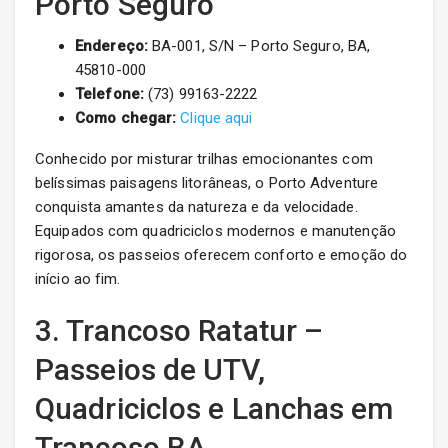
Porto Seguro
Endereço:
BA-001, S/N – Porto Seguro, BA,
45810-000
Telefone:
(73) 99163-2222
Como chegar:
Clique aqui
Conhecido por misturar trilhas emocionantes com
belíssimas paisagens litorâneas, o Porto Adventure
conquista amantes da natureza e da velocidade.
Equipados com quadriciclos modernos e manutenção
rigorosa, os passeios oferecem conforto e emoção do
início ao fim.
3. Trancoso Ratatur –
Passeios de UTV,
Quadriciclos e Lanchas em
Trancoso BA