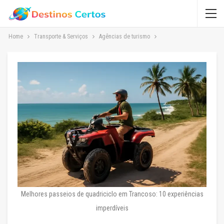
Home
Transporte & Serviços
Agências de turismo
Melhores passeios de quadriciclo em Trancoso: 10 experiências
imperdíveis