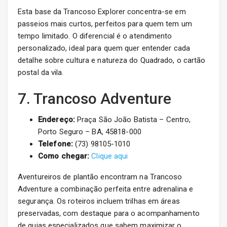
Esta base da Trancoso Explorer concentra-se em
passeios mais curtos, perfeitos para quem tem um
tempo limitado. O diferencial é o atendimento
personalizado, ideal para quem quer entender cada
detalhe sobre cultura e natureza do Quadrado, o cartão
postal da vila.
7. Trancoso Adventure
Endereço:
Praça São João Batista – Centro,
Porto Seguro – BA, 45818-000
Telefone:
(73) 98105-1010
Como chegar:
Clique aqui
Aventureiros de plantão encontram na Trancoso
Adventure a combinação perfeita entre adrenalina e
segurança. Os roteiros incluem trilhas em áreas
preservadas, com destaque para o acompanhamento
de guias especializados que sabem maximizar o