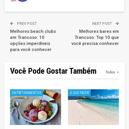
PREV POST
NEXT POST
Melhores beach clubs
Melhores bares em
em Trancoso: 10
Trancoso: Top 10 que
opções imperdíveis
você precisa conhecer
para você conhecer
Você Pode Gostar Também
Todos
ENTRETENIMENTOS
O QUE FAZER