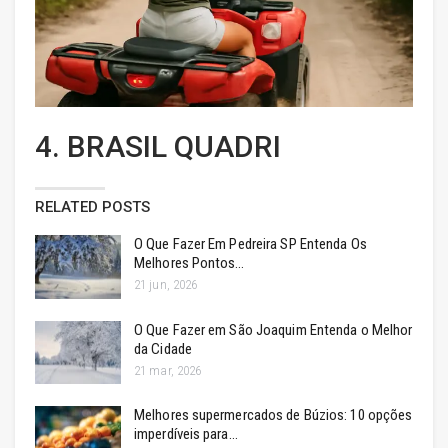
4. BRASIL QUADRI
RELATED POSTS
O Que Fazer Em Pedreira SP Entenda Os
Melhores Pontos…
21 jun, 2026
O Que Fazer em São Joaquim Entenda o Melhor
da Cidade
21 mar, 2026
Melhores supermercados de Búzios: 10 opções
imperdíveis para…