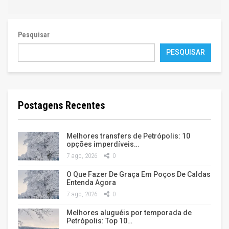
Pesquisar
PESQUISAR
Postagens Recentes
Melhores transfers de Petrópolis: 10
opções imperdíveis…
7 ago, 2026
0
O Que Fazer De Graça Em Poços De Caldas
Entenda Agora
7 ago, 2026
0
Melhores aluguéis por temporada de
Petrópolis: Top 10…