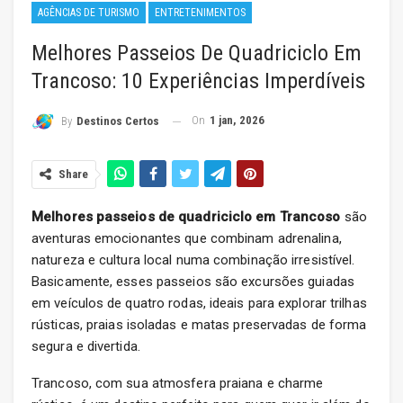
AGÊNCIAS DE TURISMO
ENTRETENIMENTOS
Melhores Passeios De Quadriciclo Em
Trancoso: 10 Experiências Imperdíveis
On
1 jan, 2026
By
Destinos Certos
Share
Melhores passeios de quadriciclo em Trancoso
são
aventuras emocionantes que combinam adrenalina,
natureza e cultura local numa combinação irresistível.
Basicamente, esses passeios são excursões guiadas
em veículos de quatro rodas, ideais para explorar trilhas
rústicas, praias isoladas e matas preservadas de forma
segura e divertida.
Trancoso, com sua atmosfera praiana e charme