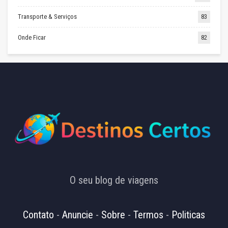
Transporte & Serviços
83
Onde Ficar
82
O seu blog de viagens
Contato
-
Anuncie
-
Sobre
-
Termos
-
Politicas