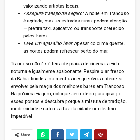
valorizando artistas locais.
Assegure transporte seguro:
A noite em Trancoso
é agitada, mas as estradas rurais pedem atenção
— prefira táxi, aplicativo ou transporte oferecido
pelos bares.
Leve um agasalho leve:
Apesar do clima quente,
as noites podem refrescar perto do mar.
Trancoso não é só terra de praias de cinema; a vida
noturna é igualmente apaixonante. Respire o ar fresco
da Bahia, brinde a momentos inesquecíveis e deixe-se
envolver pela magia dos melhores bares em Trancoso.
Na próxima viagem, coloque seu roteiro para girar por
esses pontos e descubra porque a mistura de tradição,
modernidade e natureza faz da cidade um destino
imperdível.
Share