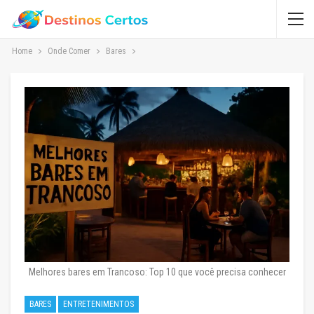
Home
Onde Comer
Bares
Melhores bares em Trancoso: Top 10 que você precisa conhecer
BARES
ENTRETENIMENTOS