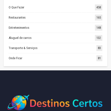
O Que Fazer
458
Restaurantes
165
Entretenimentos
148
Aluguel de carros
132
Transporte & Serviços
83
Onde Ficar
81