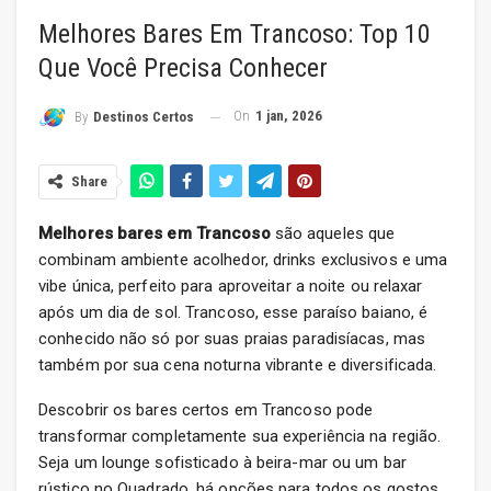
Melhores Bares Em Trancoso: Top 10
Que Você Precisa Conhecer
On
1 jan, 2026
By
Destinos Certos
Share
Melhores bares em Trancoso
são aqueles que
combinam ambiente acolhedor, drinks exclusivos e uma
vibe única, perfeito para aproveitar a noite ou relaxar
após um dia de sol. Trancoso, esse paraíso baiano, é
conhecido não só por suas praias paradisíacas, mas
também por sua cena noturna vibrante e diversificada.
Descobrir os bares certos em Trancoso pode
transformar completamente sua experiência na região.
Seja um lounge sofisticado à beira-mar ou um bar
rústico no Quadrado, há opções para todos os gostos.