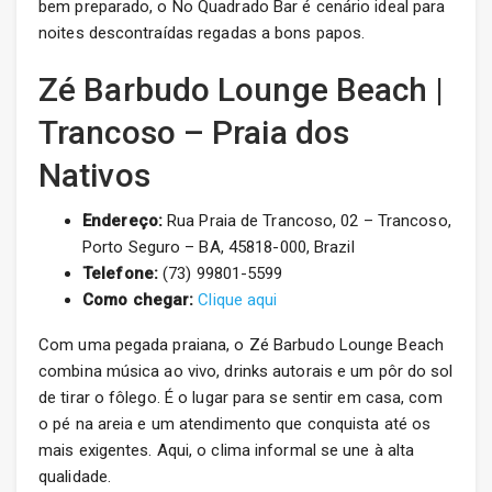
bem preparado, o No Quadrado Bar é cenário ideal para
noites descontraídas regadas a bons papos.
Zé Barbudo Lounge Beach |
Trancoso – Praia dos
Nativos
Endereço:
Rua Praia de Trancoso, 02 – Trancoso,
Porto Seguro – BA, 45818-000, Brazil
Telefone:
(73) 99801-5599
Como chegar:
Clique aqui
Com uma pegada praiana, o Zé Barbudo Lounge Beach
combina música ao vivo, drinks autorais e um pôr do sol
de tirar o fôlego. É o lugar para se sentir em casa, com
o pé na areia e um atendimento que conquista até os
mais exigentes. Aqui, o clima informal se une à alta
qualidade.