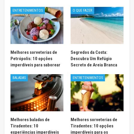
ENTRETENIMENTOS
O QUE FAZER
Melhores sorveterias de
Segredos da Costa:
Petrópolis: 10 opções
Descubra Um Refúgio
imperdíveis para saborear
Secreto de Areia Branca
BALADAS
ENTRETENIMENTOS
Melhores baladas de
Melhores sorveterias de
Tiradentes: 10
Tiradentes: 10 opções
experiências imperdíveis
imperdíveis para os