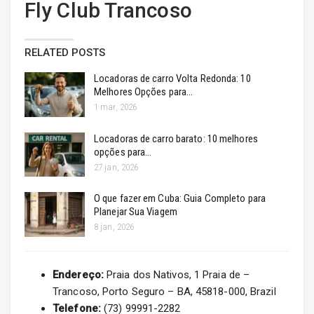
Fly Club Trancoso
RELATED POSTS
Locadoras de carro Volta Redonda: 10
Melhores Opções para…
1 mar, 2026
Locadoras de carro barato: 10 melhores
opções para…
27 jan, 2026
O que fazer em Cuba: Guia Completo para
Planejar Sua Viagem
8 jan, 2026
Endereço:
Praia dos Nativos, 1 Praia de –
Trancoso, Porto Seguro – BA, 45818-000, Brazil
Telefone:
(73) 99991-2282