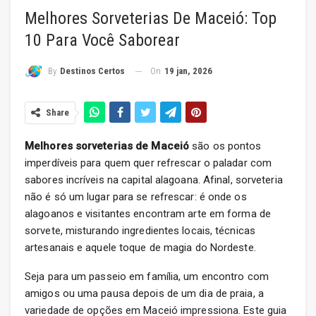
Melhores Sorveterias De Maceió: Top
10 Para Você Saborear
On
19 jan, 2026
By
Destinos Certos
Share
Melhores sorveterias de Maceió
são os pontos
imperdíveis para quem quer refrescar o paladar com
sabores incríveis na capital alagoana. Afinal, sorveteria
não é só um lugar para se refrescar: é onde os
alagoanos e visitantes encontram arte em forma de
sorvete, misturando ingredientes locais, técnicas
artesanais e aquele toque de magia do Nordeste.
Seja para um passeio em família, um encontro com
amigos ou uma pausa depois de um dia de praia, a
variedade de opções em Maceió impressiona. Este guia