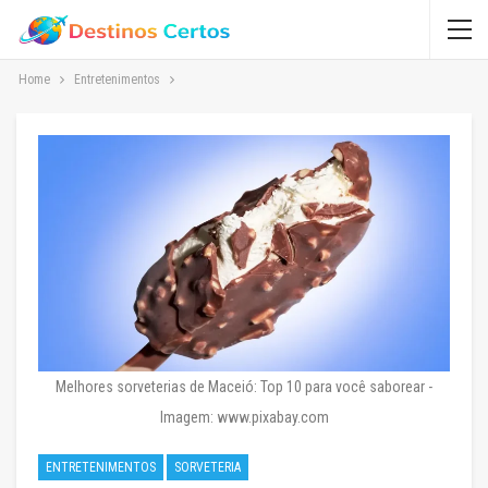
Home
Entretenimentos
Melhores sorveterias de Maceió: Top 10 para você saborear -
Imagem: www.pixabay.com
ENTRETENIMENTOS
SORVETERIA