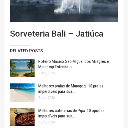
Sorveteria Bali – Jatiúca
RELATED POSTS
Roteiro Maceió São Miguel dos Milagres e
Maragogi Entenda o…
1 jan, 2026
Melhores praias de Maragogi: 10 praias
imperdíveis para sua…
5 jun, 2026
Melhores cafeterias de Pipa: 10 opções
imperdíveis para sua…
7 jun, 2026