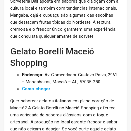
Sorveteria Bali aposta em sabores que dialogam com a
cultura local e também com tendências internacionais.
Mangaba, cajá e cupuaçu são algumas das escolhas
que destacam frutas típicas do Nordeste. A textura
cremosa e o frescor único garantem uma experiência
que conquista qualquer amante de sorvete.
Gelato Borelli Maceió
Shopping
Endereço:
Av. Comendador Gustavo Paiva, 2961
– Mangabeiras, Maceió – AL, 57035-280
Como chegar
Quer saborear gelatos italianos em pleno coração de
Maceió? A Gelato Borelli no Maceió Shopping oferece
uma variedade de sabores clássicos com o toque
artesanal. A produção no local garante frescor e sabor
que não deixam a desejar. Se você curte aquele gelato