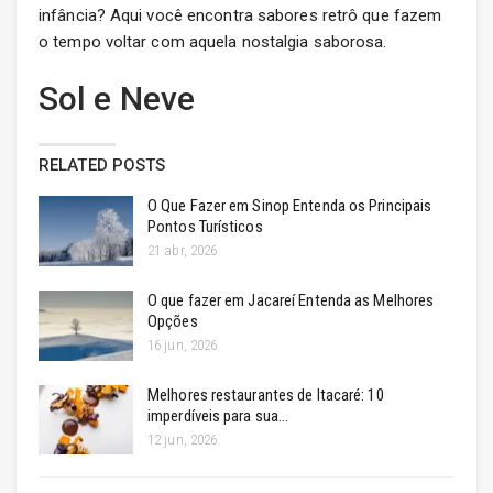
infância? Aqui você encontra sabores retrô que fazem
o tempo voltar com aquela nostalgia saborosa.
Sol e Neve
RELATED POSTS
O Que Fazer em Sinop Entenda os Principais
Pontos Turísticos
21 abr, 2026
O que fazer em Jacareí Entenda as Melhores
Opções
16 jun, 2026
Melhores restaurantes de Itacaré: 10
imperdíveis para sua…
12 jun, 2026