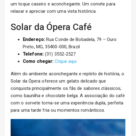
um toque caseiro e aconchegante. Um convite para
relaxar e apreciar com uma vista histórica.
Solar da Ópera Café
Endereço:
Rua Conde de Bobadela, 79 – Ouro
Preto, MG, 35400-000, Brazil
Telefone:
(31) 3552-2527
Como chegar:
Clique aqui
Além do ambiente aconchegante e repleto de história, o
Solar da Ópera oferece um gelato delicado que
conquista principalmente os fãs de sabores clássicos,
como baunilha e chocolate belga. A associação do café
com o sorvete torna-se uma experiência dupla, perfeita
para uma tarde fria ou momentos românticos.