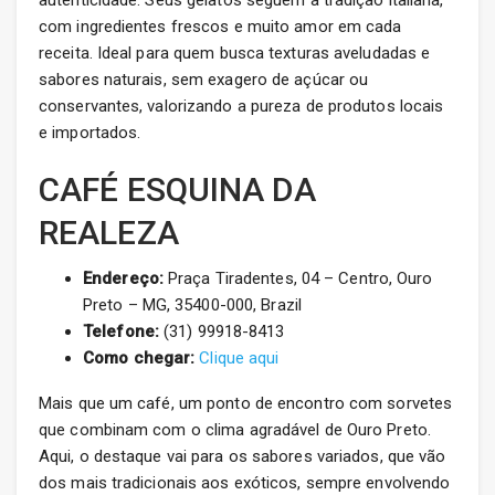
autenticidade. Seus gelatos seguem a tradição italiana,
com ingredientes frescos e muito amor em cada
receita. Ideal para quem busca texturas aveludadas e
sabores naturais, sem exagero de açúcar ou
conservantes, valorizando a pureza de produtos locais
e importados.
CAFÉ ESQUINA DA
REALEZA
Endereço:
Praça Tiradentes, 04 – Centro, Ouro
Preto – MG, 35400-000, Brazil
Telefone:
(31) 99918-8413
Como chegar:
Clique aqui
Mais que um café, um ponto de encontro com sorvetes
que combinam com o clima agradável de Ouro Preto.
Aqui, o destaque vai para os sabores variados, que vão
dos mais tradicionais aos exóticos, sempre envolvendo