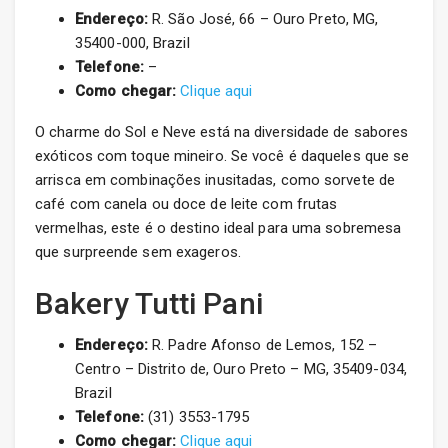
Endereço:
R. São José, 66 – Ouro Preto, MG,
35400-000, Brazil
Telefone:
–
Como chegar:
Clique aqui
O charme do Sol e Neve está na diversidade de sabores
exóticos com toque mineiro. Se você é daqueles que se
arrisca em combinações inusitadas, como sorvete de
café com canela ou doce de leite com frutas
vermelhas, este é o destino ideal para uma sobremesa
que surpreende sem exageros.
Bakery Tutti Pani
Endereço:
R. Padre Afonso de Lemos, 152 –
Centro – Distrito de, Ouro Preto – MG, 35409-034,
Brazil
Telefone:
(31) 3553-1795
Como chegar:
Clique aqui