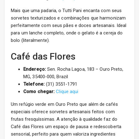
Mais que uma padaria, o Tutti Pani encanta com seus
sorvetes texturizados e combinações que harmonizam
perfeitamente com seus pães e doces artesanais. Ideal
para um lanche completo, onde o gelato é a cereja do
bolo (literalmente).
Café das Flores
Endereço:
Sen. Rocha Lagoa, 183 – Ouro Preto,
MG, 35400-000, Brazil
Telefone:
(31) 3551-1791
Como chegar:
Clique aqui
Um refúgio verde em Ouro Preto que além de cafés
especiais oferece sorvetes artesanais feitos com
frutas fresquíssimas. A atenção à qualidade faz do
Café das Flores um espaço de pausa e redescoberta
sensorial, perfeito para quem valoriza ingredientes