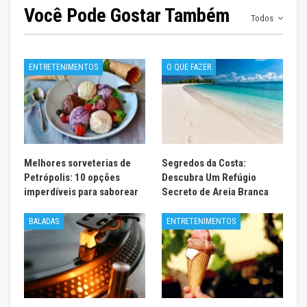
Você Pode Gostar Também
Todos
ENTRETENIMENTOS
O QUE FAZER
Melhores sorveterias de
Segredos da Costa:
Petrópolis: 10 opções
Descubra Um Refúgio
imperdíveis para saborear
Secreto de Areia Branca
BALADAS
ENTRETENIMENTOS