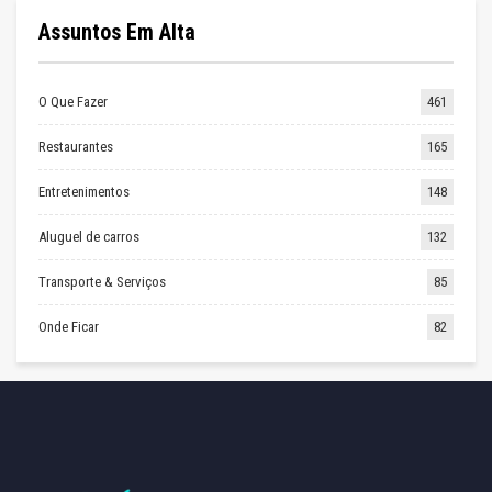
Assuntos Em Alta
O Que Fazer
461
Restaurantes
165
Entretenimentos
148
Aluguel de carros
132
Transporte & Serviços
85
Onde Ficar
82