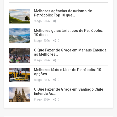
Melhores agências de turismo de
Petrópolis: Top 10 que…
9 ago, 2026
0
Melhores guias turísticos de Petrópolis:
10 dicas…
8 ago, 2026
0
O Que Fazer de Graça em Manaus Entenda
as Melhores…
8 ago, 2026
0
Melhores táxis e Uber de Petrópolis: 10
opções…
8 ago, 2026
0
O Que Fazer de Graça em Santiago Chile
Entenda As…
8 ago, 2026
0