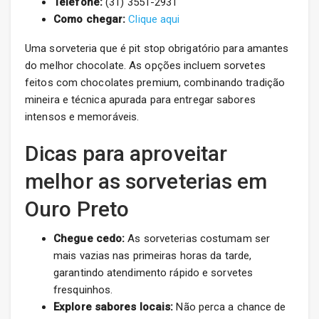
Telefone:
(31) 3551-2931
Como chegar:
Clique aqui
Uma sorveteria que é pit stop obrigatório para amantes
do melhor chocolate. As opções incluem sorvetes
feitos com chocolates premium, combinando tradição
mineira e técnica apurada para entregar sabores
intensos e memoráveis.
Dicas para aproveitar
melhor as sorveterias em
Ouro Preto
Chegue cedo:
As sorveterias costumam ser
mais vazias nas primeiras horas da tarde,
garantindo atendimento rápido e sorvetes
fresquinhos.
Explore sabores locais:
Não perca a chance de