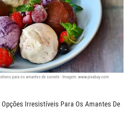
sistíveis para os amantes de sorvete - Imagem: www.pixabay.com
0 Opções Irresistíveis Para Os Amantes De