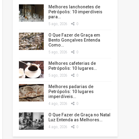
Melhores lanchonetes de
Petrópolis: 10 imperdíveis
para…
5 ago, 2026
0
O Que Fazer de Graça em
Bento Gonçalves Entenda
Como…
5 ago, 2026
0
Melhores cafeterias de
Petrópolis: 10 lugares…
5 ago, 2026
0
Melhores padarias de
Petrópolis: 10 lugares
imperdíveis…
4 ago, 2026
0
O Que Fazer de Graça no Natal
Luz Entenda as Melhores…
4 ago, 2026
0