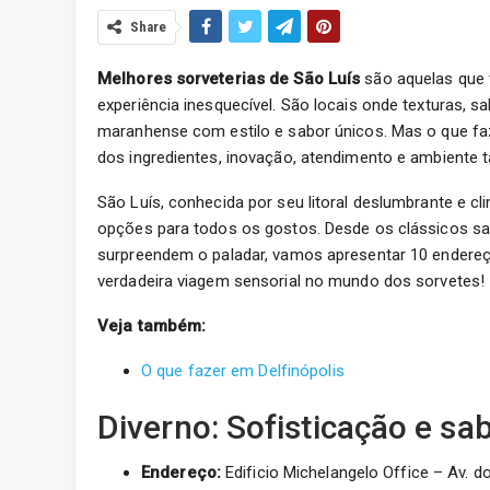
Share
Melhores sorveterias de São Luís
são aquelas que
experiência inesquecível. São locais onde texturas, s
maranhense com estilo e sabor únicos. Mas o que fa
dos ingredientes, inovação, atendimento e ambiente
São Luís, conhecida por seu litoral deslumbrante e cl
opções para todos os gostos. Desde os clássicos sa
surpreendem o paladar, vamos apresentar 10 endereço
verdadeira viagem sensorial no mundo dos sorvetes!
Veja também:
O que fazer em Delfinópolis
Diverno: Sofisticação e s
Endereço:
Edificio Michelangelo Office – Av. 