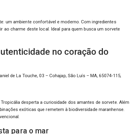
ete: um ambiente confortável e moderno. Com ingredientes
tir ao charme deste local. Ideal para quem busca um sorvete
 autenticidade no coração do
niel de La Touche, 03 – Cohajap, São Luís – MA, 65074-115,
Tropicália desperta a curiosidade dos amantes de sorvete. Além
ombinações exóticas que remetem à biodiversidade maranhense.
vencional.
sta para o mar