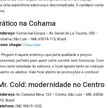
sca uma experiência saborosa e descomplicada. O cardápio conta
nos.
crático na Cohama
ndereço:
Comercial Europa – Av. Daniel de La Touche, 500 –
ohama, São Luís – MA, 65074-115, Brazil
omo chegar:
Clique aqui
 Pinguim é aquele endereço que junta qualidade e preços
cessíveis, perfeito para quem curte sorvete sem frescuras. Com
ma vasta variedade de sabores, o local agrada tanto as crianças
uanto os adultos. Vale ficar atento às promoções e combos!
Mr. Cold: modernidade no Centro
ndereço:
Bc Catarina Mina, 125 – Centro, São Luís – MA, 65056-
10, Brazil
elefone:
(98) 99619-1652