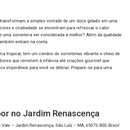
 transformam a simples vontade de um doce gelado em uma
abores e criatividade se encontram para refrescar o calor
z uma sorveteria ser considerada a melhor? Além da qualidade
 também entram na conta.
ima tropical, tem um cenário de sorveterias vibrante e cheio de
bores que remetem à infância até criações gourmet que
s imperdíveis para você se deliciar. Prepare-se para uma
abor no Jardim Renascença
do Vale – Jardim Renascença, São Luís – MA, 65075-800, Brazil