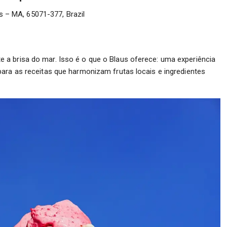
s – MA, 65071-377, Brazil
a brisa do mar. Isso é o que o Blaus oferece: uma experiência
ara as receitas que harmonizam frutas locais e ingredientes