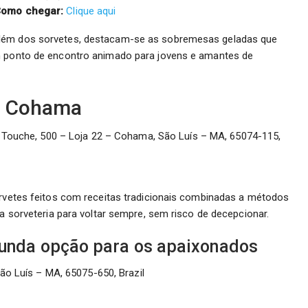
omo chegar:
Clique aqui
Além dos sorvetes, destacam-se as sobremesas geladas que
Um ponto de encontro animado para jovens e amantes de
na Cohama
a Touche, 500 – Loja 22 – Cohama, São Luís – MA, 65074-115,
orvetes feitos com receitas tradicionais combinadas a métodos
la sorveteria para voltar sempre, sem risco de decepcionar.
gunda opção para os apaixonados
ão Luís – MA, 65075-650, Brazil