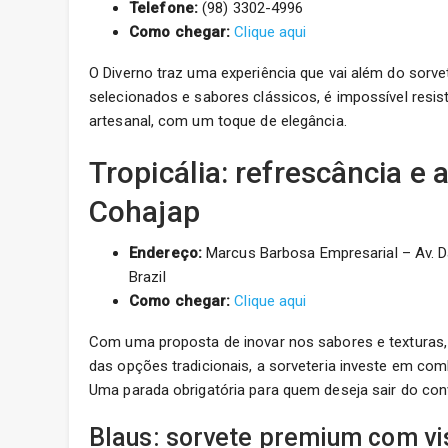
Telefone:
(98) 3302-4996
Como chegar:
Clique aqui
O Diverno traz uma experiência que vai além do sorv
selecionados e sabores clássicos, é impossível resis
artesanal, com um toque de elegância.
Tropicália: refrescância e
Cohajap
Endereço:
Marcus Barbosa Empresarial – Av. Da
Brazil
Como chegar:
Clique aqui
Com uma proposta de inovar nos sabores e texturas, 
das opções tradicionais, a sorveteria investe em c
Uma parada obrigatória para quem deseja sair do con
Blaus: sorvete premium com vi