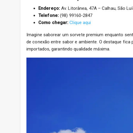
Endereço:
Av. Litorânea, 47A – Calhau, São Luí
Telefone:
(98) 99160-2847
Como chegar:
Clique aqui
Imagine saborear um sorvete premium enquanto sente 
de conexão entre sabor e ambiente. O destaque fica p
importados, garantindo qualidade máxima.