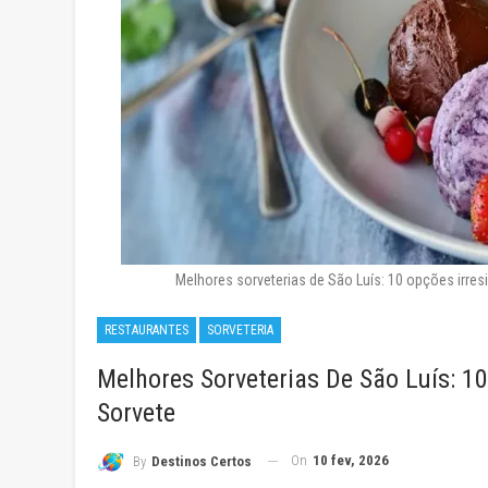
Melhores sorveterias de São Luís: 10 opções irre
RESTAURANTES
SORVETERIA
Melhores Sorveterias De São Luís: 1
Sorvete
On
10 fev, 2026
By
Destinos Certos