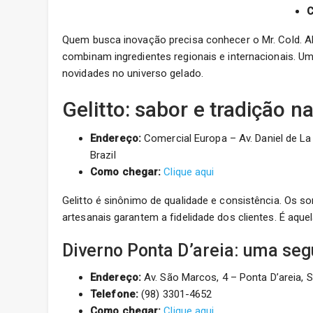
C
Quem busca inovação precisa conhecer o Mr. Cold. 
combinam ingredientes regionais e internacionais. 
novidades no universo gelado.
Gelitto: sabor e tradição 
Endereço:
Comercial Europa – Av. Daniel de L
Brazil
Como chegar:
Clique aqui
Gelitto é sinônimo de qualidade e consistência. Os s
artesanais garantem a fidelidade dos clientes. É aque
Diverno Ponta D’areia: uma se
Endereço:
Av. São Marcos, 4 – Ponta D’areia, S
Telefone:
(98) 3301-4652
Como chegar:
Clique aqui