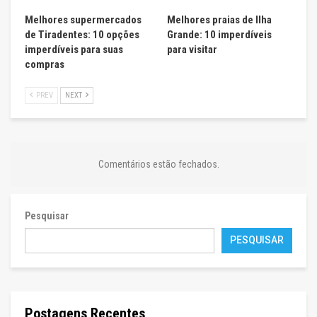
Melhores supermercados
Melhores praias de Ilha
de Tiradentes: 10 opções
Grande: 10 imperdíveis
imperdíveis para suas
para visitar
compras
PREV
NEXT
Comentários estão fechados.
Pesquisar
PESQUISAR
Postagens Recentes