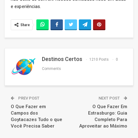
e experiências.
Share
Destinos Certos
1210 Posts
0
Comments
PREV POST
NEXT POST
O Que Fazer em
O Que Fazer Em
Campos dos
Estrasburgo: Guia
Goytacazes Tudo o que
Completo Para
Você Precisa Saber
Aproveitar ao Máximo