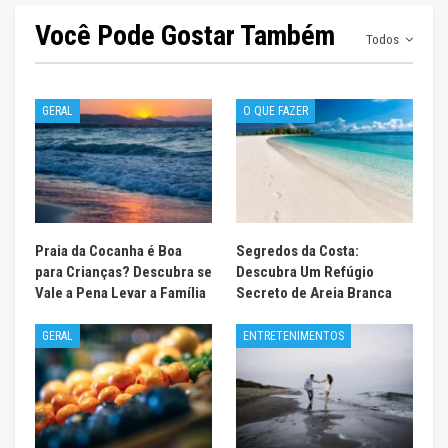
Você Pode Gostar Também
Todos
GERAL
O QUE FAZER
Praia da Cocanha é Boa
Segredos da Costa:
para Crianças? Descubra se
Descubra Um Refúgio
Vale a Pena Levar a Família
Secreto de Areia Branca
GERAL
ENTRETENIMENTOS