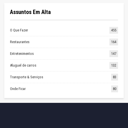
Assuntos Em Alta
O Que Fazer
455
Restaurantes
164
Entretenimentos
147
Aluguel de carros
132
Transporte & Serviços
83
Onde Ficar
80