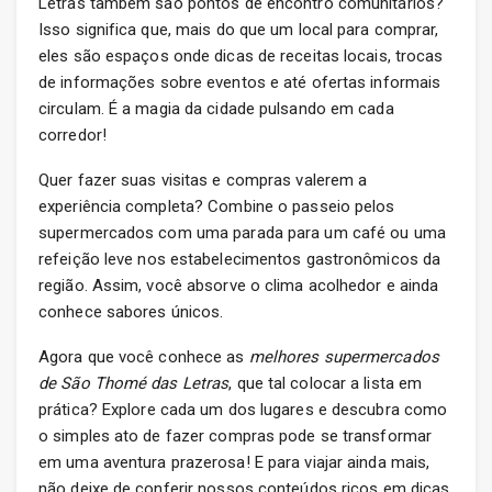
Letras também são pontos de encontro comunitários?
Isso significa que, mais do que um local para comprar,
eles são espaços onde dicas de receitas locais, trocas
de informações sobre eventos e até ofertas informais
circulam. É a magia da cidade pulsando em cada
corredor!
Quer fazer suas visitas e compras valerem a
experiência completa? Combine o passeio pelos
supermercados com uma parada para um café ou uma
refeição leve nos estabelecimentos gastronômicos da
região. Assim, você absorve o clima acolhedor e ainda
conhece sabores únicos.
Agora que você conhece as
melhores supermercados
de São Thomé das Letras
, que tal colocar a lista em
prática? Explore cada um dos lugares e descubra como
o simples ato de fazer compras pode se transformar
em uma aventura prazerosa! E para viajar ainda mais,
não deixe de conferir nossos conteúdos ricos em dicas