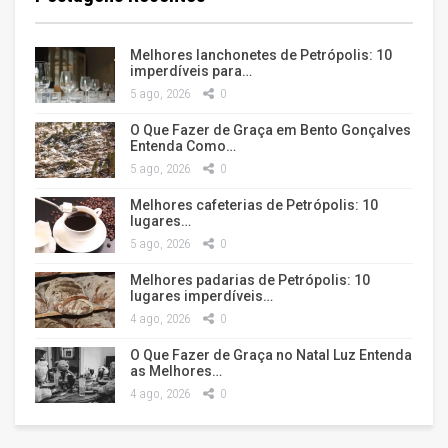
Melhores lanchonetes de Petrópolis: 10
imperdíveis para…
5 ago, 2026
0
O Que Fazer de Graça em Bento Gonçalves
Entenda Como…
5 ago, 2026
0
Melhores cafeterias de Petrópolis: 10
lugares…
5 ago, 2026
0
Melhores padarias de Petrópolis: 10
lugares imperdíveis…
4 ago, 2026
0
O Que Fazer de Graça no Natal Luz Entenda
as Melhores…
4 ago, 2026
0