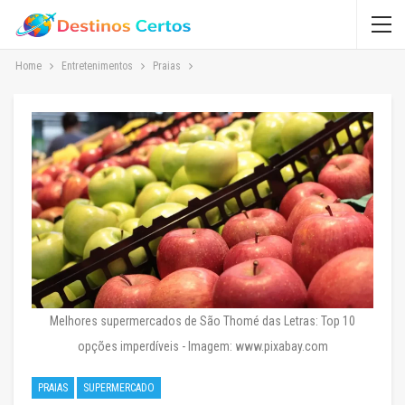
Home
Entretenimentos
Praias
Melhores supermercados de São Thomé das Letras: Top 10
opções imperdíveis - Imagem: www.pixabay.com
PRAIAS
SUPERMERCADO