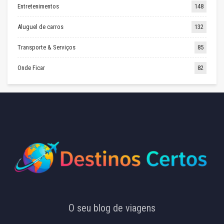
Entretenimentos
148
Aluguel de carros
132
Transporte & Serviços
85
Onde Ficar
82
O seu blog de viagens