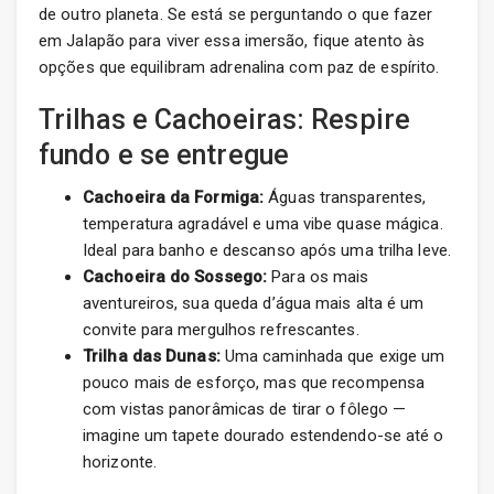
de outro planeta. Se está se perguntando o que fazer
em Jalapão para viver essa imersão, fique atento às
opções que equilibram adrenalina com paz de espírito.
Trilhas e Cachoeiras: Respire
fundo e se entregue
Cachoeira da Formiga:
Águas transparentes,
temperatura agradável e uma vibe quase mágica.
Ideal para banho e descanso após uma trilha leve.
Cachoeira do Sossego:
Para os mais
aventureiros, sua queda d’água mais alta é um
convite para mergulhos refrescantes.
Trilha das Dunas:
Uma caminhada que exige um
pouco mais de esforço, mas que recompensa
com vistas panorâmicas de tirar o fôlego —
imagine um tapete dourado estendendo-se até o
horizonte.