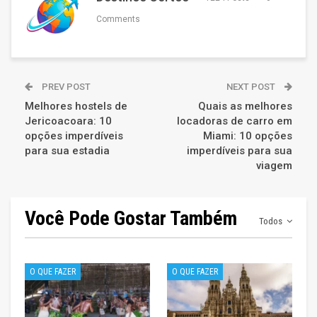
Comments
PREV POST
NEXT POST
Melhores hostels de
Quais as melhores
Jericoacoara: 10
locadoras de carro em
opções imperdíveis
Miami: 10 opções
para sua estadia
imperdíveis para sua
viagem
Você Pode Gostar Também
Todos
O QUE FAZER
O QUE FAZER