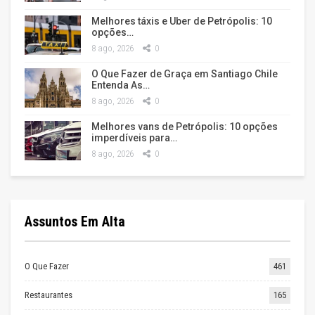
Melhores táxis e Uber de Petrópolis: 10
opções…
8 ago, 2026
0
O Que Fazer de Graça em Santiago Chile
Entenda As…
8 ago, 2026
0
Melhores vans de Petrópolis: 10 opções
imperdíveis para…
8 ago, 2026
0
Assuntos Em Alta
O Que Fazer
461
Restaurantes
165