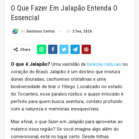
O Que Fazer Em Jalapão Entenda O
Essencial
On
2 fev, 2026
By
Destinos Certos
Share
O que é Jalapão?
Uma vastidão de
belezas naturais
no
coração do Brasil, Jalapão é um destino que mistura
dunas douradas, cachoeiras cristalinas e uma
biodiversidade de tirar o fôlego. Localizado no estado
do Tocantins, esse paraíso rústico e quase intocado é
perfeito para quem busca aventura, contato profundo
com a natureza e memórias inesquecíveis.
Mas afinal,
o que fazer em Jalapão
para aproveitar ao
máximo essa região? Se você imagina algo além do
convencional, está no lugar certo. Desde trilhas