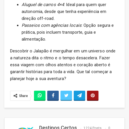
Aluguel de carros 4×4
: Ideal para quem quer
autonomia, desde que tenha experiência em
direção off-road.
Passeios com agências locais
: Opção segura e
prática, pois incluem transporte, guia e
alimentação.
Descobrir o Jalapão é mergulhar em um universo onde
a natureza dita o ritmo e o tempo desacelera. Fazer
essa viagem com olhos atentos e coração aberto é
garantir histórias para toda a vida. Que tal começar a
planejar hoje a sua aventura?
Share
Destinos Certos
1224 Posts
0