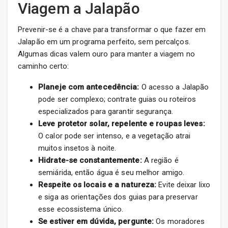
Viagem a Jalapão
Prevenir-se é a chave para transformar o que fazer em
Jalapão em um programa perfeito, sem percalços.
Algumas dicas valem ouro para manter a viagem no
caminho certo:
Planeje com antecedência:
O acesso a Jalapão
pode ser complexo; contrate guias ou roteiros
especializados para garantir segurança.
Leve protetor solar, repelente e roupas leves:
O calor pode ser intenso, e a vegetação atrai
muitos insetos à noite.
Hidrate-se constantemente:
A região é
semiárida, então água é seu melhor amigo.
Respeite os locais e a natureza:
Evite deixar lixo
e siga as orientações dos guias para preservar
esse ecossistema único.
Se estiver em dúvida, pergunte:
Os moradores