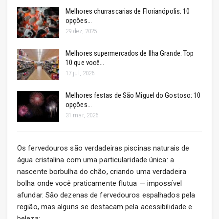
Melhores churrascarias de Florianópolis: 10
opções…
29 dez, 2025
Melhores supermercados de Ilha Grande: Top
10 que você…
17 jul, 2026
Melhores festas de São Miguel do Gostoso: 10
opções…
31 mar, 2026
Os fervedouros são verdadeiras piscinas naturais de
água cristalina com uma particularidade única: a
nascente borbulha do chão, criando uma verdadeira
bolha onde você praticamente flutua — impossível
afundar. São dezenas de fervedouros espalhados pela
região, mas alguns se destacam pela acessibilidade e
beleza: