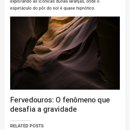
explorando as icônicas dunas laranjas, onde o
espetáculo do pôr do sol é quase hipnótico.
Fervedouros: O fenômeno que
desafia a gravidade
RELATED POSTS