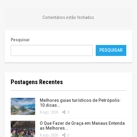
Comentários estão fechados.
Pesquisar
PESQUISAR
Postagens Recentes
Melhores guias turísticos de Petrópolis:
10 dicas…
8 ago, 2026
0
O Que Fazer de Graça em Manaus Entenda
as Melhores…
8 ago, 2026
0