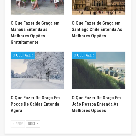
O Que Fazer de Graça em
O Que Fazer de Graça em
Manaus Entenda as
Santiago Chile Entenda As
Melhores Opções
Melhores Opções
Gratuitamente
O QUE FAZER
O QUE FAZER
O Que Fazer De Graça Em
O Que Fazer De Graça Em
Poços De Caldas Entenda
João Pessoa Entenda As
Agora
Melhores Opções
PREV
NEXT