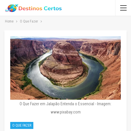
Home
O Que Fazer
O Que Fazer em Jalapão Entenda o Essencial - Imagem:
www.pixabay.com
O QUE FAZER