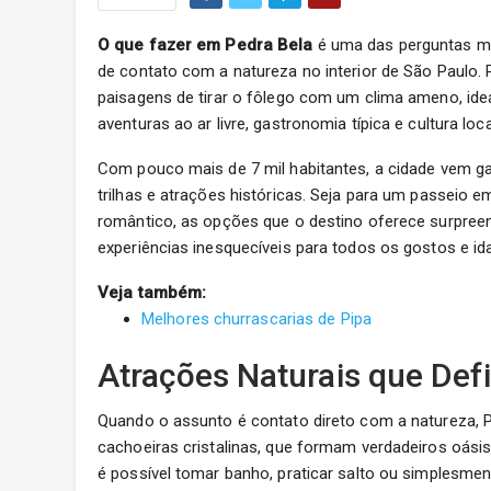
O que fazer em Pedra Bela
é uma das perguntas ma
de contato com a natureza no interior de São Paulo
paisagens de tirar o fôlego com um clima ameno, ide
aventuras ao ar livre, gastronomia típica e cultura loca
Com pouco mais de 7 mil habitantes, a cidade vem ga
trilhas e atrações históricas. Seja para um passeio
romântico, as opções que o destino oferece surpreen
experiências inesquecíveis para todos os gostos e id
Veja também:
Melhores churrascarias de Pipa
Atrações Naturais que Def
Quando o assunto é contato direto com a natureza, 
cachoeiras cristalinas, que formam verdadeiros oási
é possível tomar banho, praticar salto ou simplesmen