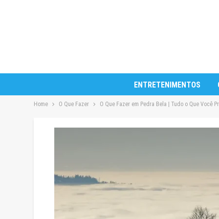
ENTRETENIMENTOS
Home
O Que Fazer
O Que Fazer em Pedra Bela | Tudo o Que Você Pr