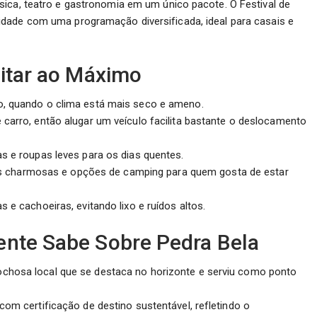
sica, teatro e gastronomia em um único pacote. O Festival de
dade com uma programação diversificada, ideal para casais e
eitar ao Máximo
o, quando o clima está mais seco e ameno.
 carro, então alugar um veículo facilita bastante o deslocamento
as e roupas leves para os dias quentes.
 charmosas e opções de camping para quem gosta de estar
s e cachoeiras, evitando lixo e ruídos altos.
ente Sabe Sobre Pedra Bela
ochosa local que se destaca no horizonte e serviu como ponto
com certificação de destino sustentável, refletindo o