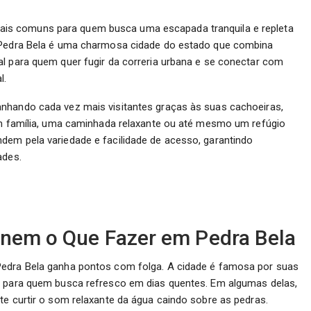
is comuns para quem busca uma escapada tranquila e repleta
. Pedra Bela é uma charmosa cidade do estado que combina
al para quem quer fugir da correria urbana e se conectar com
l.
nhando cada vez mais visitantes graças às suas cachoeiras,
 em família, uma caminhada relaxante ou até mesmo um refúgio
dem pela variedade e facilidade de acesso, garantindo
ades.
inem o Que Fazer em Pedra Bela
Pedra Bela ganha pontos com folga. A cidade é famosa por suas
s para quem busca refresco em dias quentes. Em algumas delas,
te curtir o som relaxante da água caindo sobre as pedras.