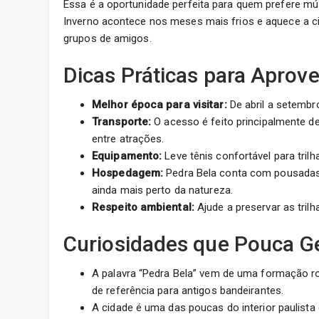
Essa é a oportunidade perfeita para quem prefere mú
Inverno acontece nos meses mais frios e aquece a ci
grupos de amigos.
Dicas Práticas para Aprov
Melhor época para visitar:
De abril a setembr
Transporte:
O acesso é feito principalmente de
entre atrações.
Equipamento:
Leve tênis confortável para trilh
Hospedagem:
Pedra Bela conta com pousadas
ainda mais perto da natureza.
Respeito ambiental:
Ajude a preservar as trilha
Curiosidades que Pouca G
A palavra “Pedra Bela” vem de uma formação r
de referência para antigos bandeirantes.
A cidade é uma das poucas do interior paulista 