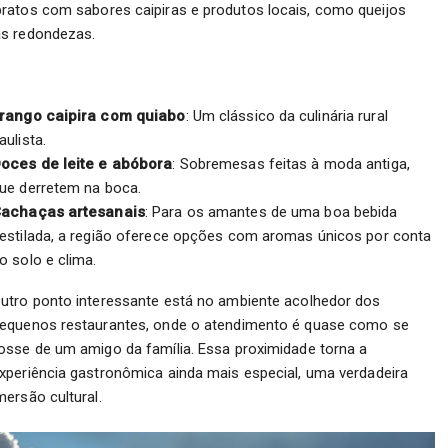
ratos com sabores caipiras e produtos locais, como queijos
as redondezas.
rango caipira com quiabo
: Um clássico da culinária rural
aulista.
oces de leite e abóbora
: Sobremesas feitas à moda antiga,
ue derretem na boca.
achaças artesanais
: Para os amantes de uma boa bebida
estilada, a região oferece opções com aromas únicos por conta
o solo e clima.
utro ponto interessante está no ambiente acolhedor dos
equenos restaurantes, onde o atendimento é quase como se
osse de um amigo da família. Essa proximidade torna a
xperiência gastronômica ainda mais especial, uma verdadeira
mersão cultural.