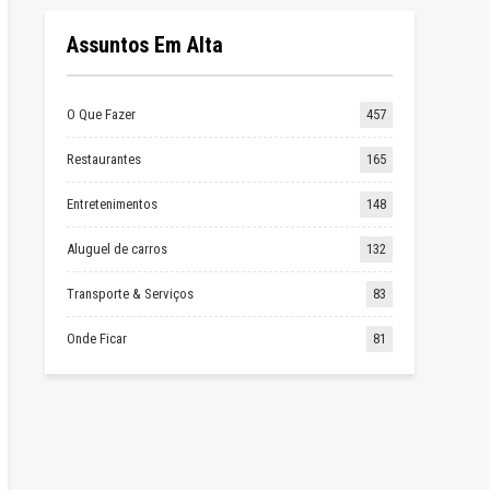
Assuntos Em Alta
O Que Fazer
457
Restaurantes
165
Entretenimentos
148
Aluguel de carros
132
Transporte & Serviços
83
Onde Ficar
81