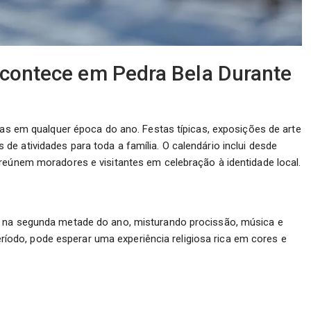
Acontece em Pedra Bela Durante
stas em qualquer época do ano. Festas típicas, exposições de arte
e atividades para toda a família. O calendário inclui desde
reúnem moradores e visitantes em celebração à identidade local.
e na segunda metade do ano, misturando procissão, música e
 período, pode esperar uma experiência religiosa rica em cores e