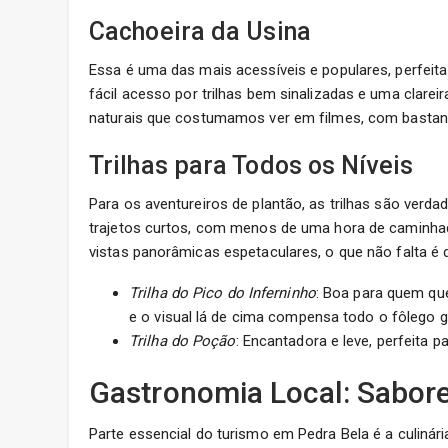
Cachoeira da Usina
Essa é uma das mais acessíveis e populares, perfeit
fácil acesso por trilhas bem sinalizadas e uma clarei
naturais que costumamos ver em filmes, com bastan
Trilhas para Todos os Níveis
Para os aventureiros de plantão, as trilhas são verdad
trajetos curtos, com menos de uma hora de caminha
vistas panorâmicas espetaculares, o que não falta é d
Trilha do Pico do Inferninho
: Boa para quem qu
e o visual lá de cima compensa todo o fôlego g
Trilha do Poção
: Encantadora e leve, perfeita pa
Gastronomia Local: Sabor
Parte essencial do turismo em Pedra Bela é a culinári