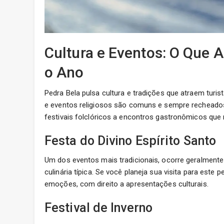
Cultura e Eventos: O Que 
o Ano
Pedra Bela pulsa cultura e tradições que atraem turi
e eventos religiosos são comuns e sempre recheados d
festivais folclóricos a encontros gastronômicos que 
Festa do Divino Espírito Santo
Um dos eventos mais tradicionais, ocorre geralment
culinária típica. Se você planeja sua visita para este
emoções, com direito a apresentações culturais.
Festival de Inverno