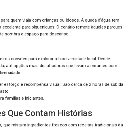
a para quem viaja com crianças ou idosos. A queda d’água tem
ra excelente para piqueniques. O cenário remete àqueles parques
te sombra e espaço para descanso.
eiros convites para explorar a biodiversidade local. Desde
da, até opções mais desafiadoras que levam a mirantes com
iversidade.
er esforço e recompensa visual. São cerca de 2 horas de subida
asto.
ra famílias e iniciantes.
es Que Contam Histórias
a, que mistura ingredientes frescos com receitas tradicionais da