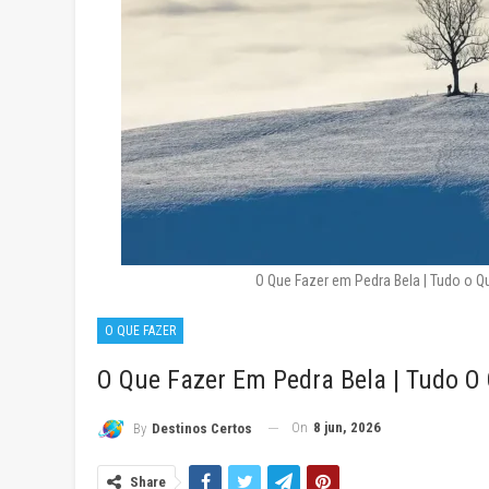
O Que Fazer em Pedra Bela | Tudo o 
O QUE FAZER
O Que Fazer Em Pedra Bela | Tudo O
On
8 jun, 2026
By
Destinos Certos
Share