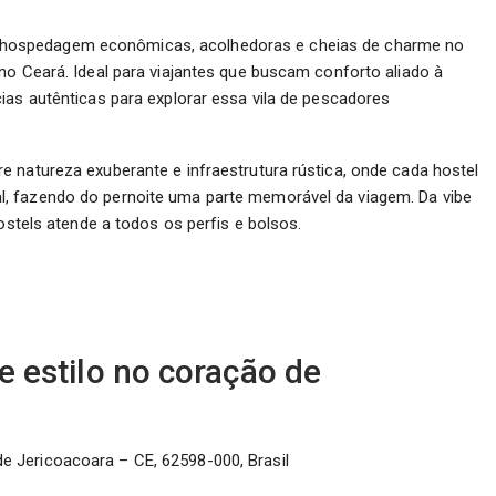
hospedagem econômicas, acolhedoras e cheias de charme no
no Ceará. Ideal para viajantes que buscam conforto aliado à
ias autênticas para explorar essa vila de pescadores
 natureza exuberante e infraestrutura rústica, onde cada hostel
, fazendo do pernoite uma parte memorável da viagem. Da vibe
ostels atende a todos os perfis e bolsos.
 e estilo no coração de
 de Jericoacoara – CE, 62598-000, Brasil