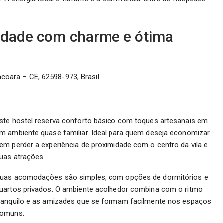
cidade com charme e ótima
acoara – CE, 62598-973, Brasil
ste hostel reserva conforto básico com toques artesanais em
m ambiente quase familiar. Ideal para quem deseja economizar
em perder a experiência de proximidade com o centro da vila e
uas atrações.
uas acomodações são simples, com opções de dormitórios e
uartos privados. O ambiente acolhedor combina com o ritmo
ranquilo e as amizades que se formam facilmente nos espaços
omuns.