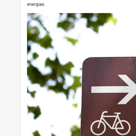
energias.