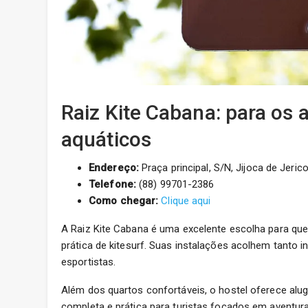
Raiz Kite Cabana: para os
aquáticos
Endereço:
Praça principal, S/N, Jijoca de Jeric
Telefone:
(88) 99701-2386
Como chegar:
Clique aqui
A Raiz Kite Cabana é uma excelente escolha para quem
prática de kitesurf. Suas instalações acolhem tanto i
esportistas.
Além dos quartos confortáveis, o hostel oferece alu
completa e prática para turistas focados em aventura