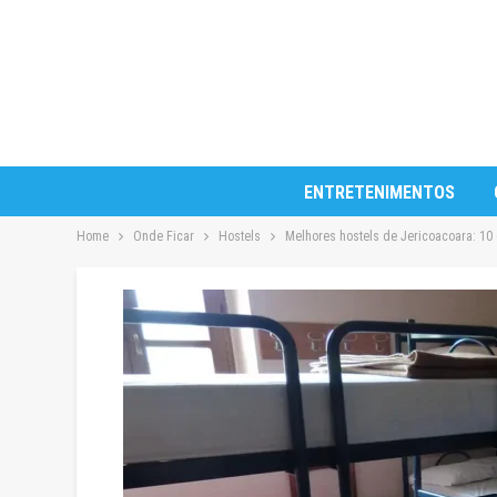
ENTRETENIMENTOS
Home
Onde Ficar
Hostels
Melhores hostels de Jericoacoara: 10