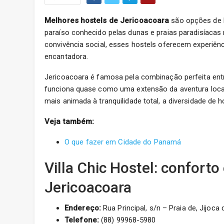
Melhores hostels de Jericoacoara
são opções de 
paraíso conhecido pelas dunas e praias paradisíacas 
convivência social, esses hostels oferecem experiênc
encantadora.
Jericoacoara é famosa pela combinação perfeita entre
funciona quase como uma extensão da aventura local
mais animada à tranquilidade total, a diversidade de h
Veja também:
O que fazer em Cidade do Panamá
Villa Chic Hostel: conforto
Jericoacoara
Endereço:
Rua Principal, s/n – Praia de, Jijoca
Telefone:
(88) 99968-5980