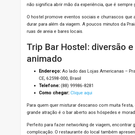
não significa abrir mão da experiência, que é sempre 
O hostel promove eventos sociais e churrascos que 
durar para além da viagem. A poucos minutos da Praia
ruas de areia e bares locais.
Trip Bar Hostel: diversão e
animado
Endereço:
Ao lado das Lojas Americanas – Prai
CE, 62598-000, Brasil
Telefone:
(88) 99986-8281
Como chegar:
Clique aqui
Para quem quer misturar descanso com muita festa, o 
grande atração é o bar aberto aos hóspedes e morado
Perfeito para fazer networking de viagem, encontrar 
complicação. O restaurante do local também apresenta