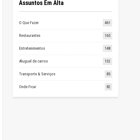
Assuntos Em Alta
O Que Fazer
461
Restaurantes
165
Entretenimentos
148
Aluguel de carros
132
Transporte & Serviços
85
Onde Ficar
82