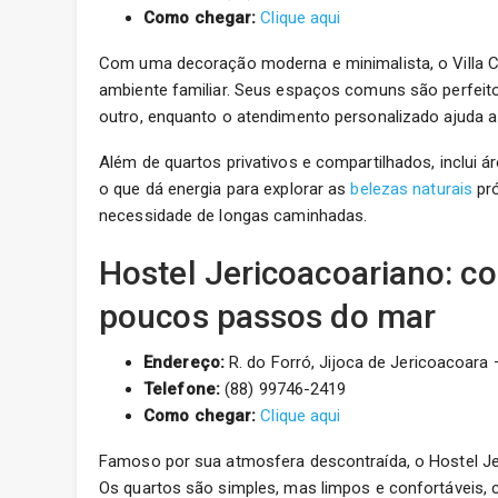
Como chegar:
Clique aqui
Com uma decoração moderna e minimalista, o Villa C
ambiente familiar. Seus espaços comuns são perfeito
outro, enquanto o atendimento personalizado ajuda a 
Além de quartos privativos e compartilhados, inclui á
o que dá energia para explorar as
belezas naturais
pró
necessidade de longas caminhadas.
Hostel Jericoacoariano: 
poucos passos do mar
Endereço:
R. do Forró, Jijoca de Jericoacoara 
Telefone:
(88) 99746-2419
Como chegar:
Clique aqui
Famoso por sua atmosfera descontraída, o Hostel Jeri
Os quartos são simples, mas limpos e confortáveis,