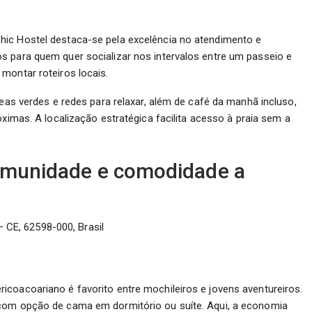
hic Hostel destaca-se pela excelência no atendimento e
s para quem quer socializar nos intervalos entre um passeio e
montar roteiros locais.
reas verdes e redes para relaxar, além de café da manhã incluso,
ximas. A localização estratégica facilita acesso à praia sem a
comunidade e comodidade a
– CE, 62598-000, Brasil
coacoariano é favorito entre mochileiros e jovens aventureiros.
 com opção de cama em dormitório ou suíte. Aqui, a economia