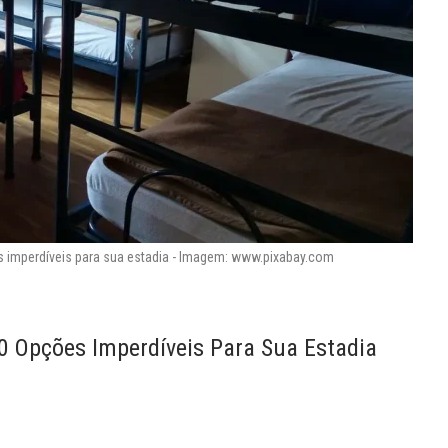
s imperdíveis para sua estadia - Imagem: www.pixabay.com
0 Opções Imperdíveis Para Sua Estadia