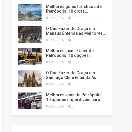
Melhores guias turísticos de
Petrópolis: 10 dicas…
8 ago, 2026
0
O Que Fazer de Graça em
Manaus Entenda as Melhores…
8 ago, 2026
0
Melhores táxis e Uber de
Petrópolis: 10 opções…
8 ago, 2026
0
O Que Fazer de Graça em
Santiago Chile Entenda As…
8 ago, 2026
0
Melhores vans de Petrópolis:
10 opções imperdíveis para…
8 ago, 2026
0