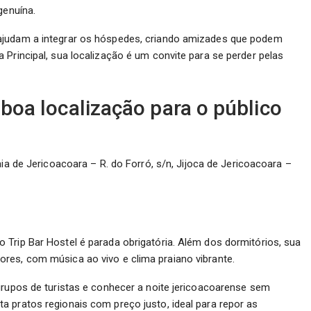
genuína.
ajudam a integrar os hóspedes, criando amizades que podem
 Principal, sua localização é um convite para se perder pelas
 boa localização para o público
a de Jericoacoara – R. do Forró, s/n, Jijoca de Jericoacoara –
Trip Bar Hostel é parada obrigatória. Além dos dormitórios, sua
res, com música ao vivo e clima praiano vibrante.
grupos de turistas e conhecer a noite jericoacoarense sem
 pratos regionais com preço justo, ideal para repor as