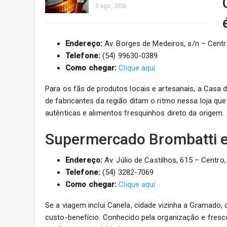
3 ago, 2026
Endereço:
Av. Borges de Medeiros, s/n – Centr
Telefone:
(54) 99630-0389
Como chegar:
Clique aqui
Para os fãs de produtos locais e artesanais, a Casa 
de fabricantes da região ditam o ritmo nessa loja qu
autênticas e alimentos fresquinhos direto da origem.
Supermercado Brombatti e
Endereço:
Av. Júlio de Castilhos, 615 – Centro,
Telefone:
(54) 3282-7069
Como chegar:
Clique aqui
Se a viagem inclui Canela, cidade vizinha a Gramado, 
custo-benefício. Conhecido pela organização e fres