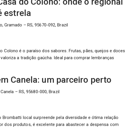
Casa do Colono: onde o regional
é estrela
o, Gramado – RS, 95670-092, Brazil
do Colono é o paraíso dos sabores. Frutas, pães, queijos e doces
e valoriza a tradição gaúcha. Ideal para comprar lembranças
m Canela: um parceiro perto
 Canela – RS, 95680-000, Brazil
o Brombatti local surpreende pela diversidade e ótima relação
cor dos produtos, é excelente para abastecer a despensa com