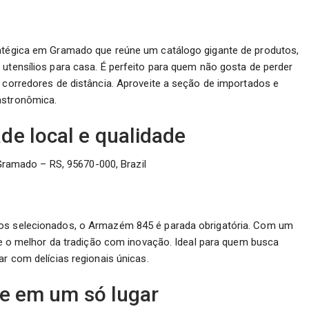
ratégica em Gramado que reúne um catálogo gigante de produtos,
 utensílios para casa. É perfeito para quem não gosta de perder
s corredores de distância. Aproveite a seção de importados e
astronômica.
e local e qualidade
Gramado – RS, 95670-000, Brazil
tos selecionados, o Armazém 845 é parada obrigatória. Com um
une o melhor da tradição com inovação. Ideal para quem busca
ar com delícias regionais únicas.
de em um só lugar