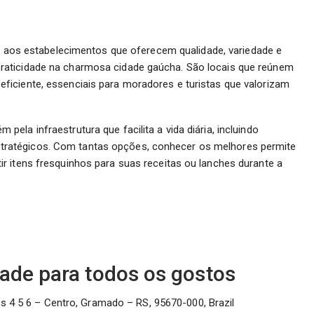
aos estabelecimentos que oferecem qualidade, variedade e
raticidade na charmosa cidade gaúcha. São locais que reúnem
iciente, essenciais para moradores e turistas que valorizam
la infraestrutura que facilita a vida diária, incluindo
ratégicos. Com tantas opções, conhecer os melhores permite
r itens fresquinhos para suas receitas ou lanches durante a
ade para todos os gostos
s 4 5 6 – Centro, Gramado – RS, 95670-000, Brazil