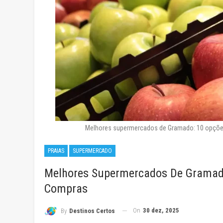
Melhores supermercados de Gramado: 10 opçõe
PRAIAS
SUPERMERCADO
Melhores Supermercados De Gramado
Compras
On
30 dez, 2025
By
Destinos Certos