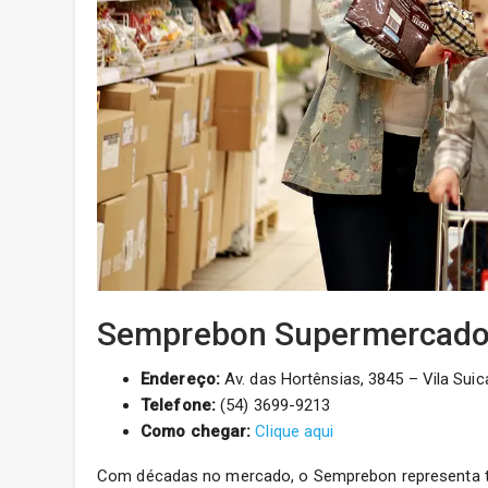
Semprebon Supermercado: 
Endereço:
Av. das Hortênsias, 3845 – Vila Suic
Telefone:
(54) 3699-9213
Como chegar:
Clique aqui
Com décadas no mercado, o Semprebon representa tr