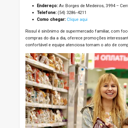
Endereço:
Av. Borges de Medeiros, 3994 – Cent
Telefone:
(54) 3286-4211
Como chegar:
Clique aqui
Rissul é sinônimo de supermercado familiar, com foco
compras do dia a dia, oferece promoções interessan
confortável e equipe atenciosa tornam o ato de comp