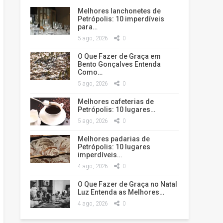
Melhores lanchonetes de
Petrópolis: 10 imperdíveis
para…
5 ago, 2026
0
O Que Fazer de Graça em
Bento Gonçalves Entenda
Como…
5 ago, 2026
0
Melhores cafeterias de
Petrópolis: 10 lugares…
5 ago, 2026
0
Melhores padarias de
Petrópolis: 10 lugares
imperdíveis…
4 ago, 2026
0
O Que Fazer de Graça no Natal
Luz Entenda as Melhores…
4 ago, 2026
0