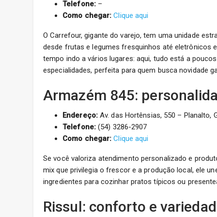
Telefone:
–
Como chegar:
Clique aqui
O Carrefour, gigante do varejo, tem uma unidade est
desde frutas e legumes fresquinhos até eletrônicos e
tempo indo a vários lugares: aqui, tudo está a pouco
especialidades, perfeita para quem busca novidade g
Armazém 845: personalidad
Endereço:
Av. das Hortênsias, 550 – Planalto, 
Telefone:
(54) 3286-2907
Como chegar:
Clique aqui
Se você valoriza atendimento personalizado e produ
mix que privilegia o frescor e a produção local, ele 
ingredientes para cozinhar pratos típicos ou presente
Rissul: conforto e varieda