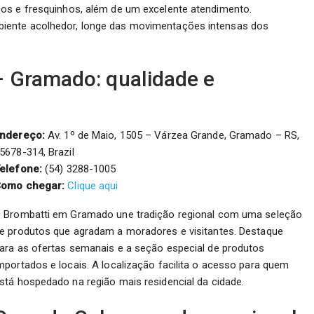
cos e fresquinhos, além de um excelente atendimento.
iente acolhedor, longe das movimentações intensas dos
 Gramado: qualidade e
ndereço:
Av. 1º de Maio, 1505 – Várzea Grande, Gramado – RS,
5678-314, Brazil
elefone:
(54) 3288-1005
omo chegar:
Clique aqui
 Brombatti em Gramado une tradição regional com uma seleção
e produtos que agradam a moradores e visitantes. Destaque
ara as ofertas semanais e a seção especial de produtos
mportados e locais. A localização facilita o acesso para quem
stá hospedado na região mais residencial da cidade.