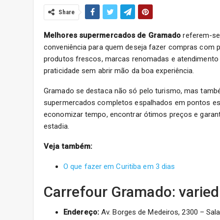
Share
Melhores supermercados de Gramado
referem-se 
conveniência para quem deseja fazer compras com p
produtos frescos, marcas renomadas e atendimento ef
praticidade sem abrir mão da boa experiência.
Gramado se destaca não só pelo turismo, mas também pe
supermercados completos espalhados em pontos est
economizar tempo, encontrar ótimos preços e garanti
estadia.
Veja também:
O que fazer em Curitiba em 3 dias
Carrefour Gramado: varied
Endereço:
Av. Borges de Medeiros, 2300 – Sala