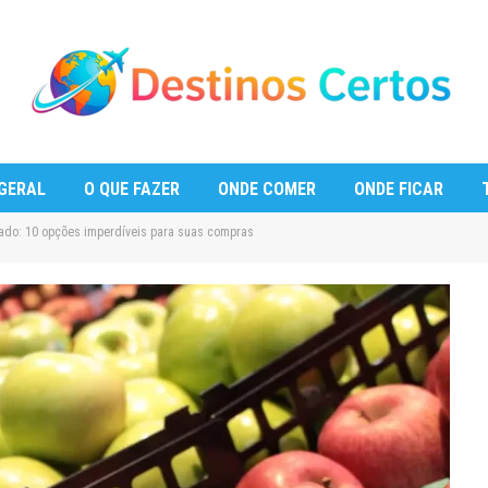
GERAL
O QUE FAZER
ONDE COMER
ONDE FICAR
do: 10 opções imperdíveis para suas compras