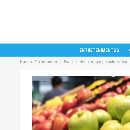
ENTRETENIMENTOS
Home
Entretenimentos
Praias
Melhores supermercados de Grama