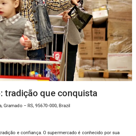
tradição que conquista
a, Gramado – RS, 95670-000, Brazil
adição e confiança. O supermercado é conhecido por sua