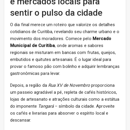
e mercados locais para
sentir o pulso da cidade
O dia final merece um roteiro que valorize os detalhes
cotidianos de Curitiba, revelando seu charme urbano e o
movimento dos moradores. Comece pelo
Mercado
Municipal de Curitiba
, onde aromas e sabores
regionais se misturam em bancas com frutas, queijos,
embutidos e quitutes artesanais. É o lugar ideal para
provar o famoso pão com bolinho e adquirir lembranças
gastronômicas para levar.
Depois, a região da
Rua XV de Novembro
proporciona
um passeio agradável a pé, repleta de cafés históricos,
lojas de artesanato e atrações culturais como a estátua
do imponente
Tangará
– símbolo da cidade. Aproveite
os cafés e livrarias para absorver o espírito local e
descansar.