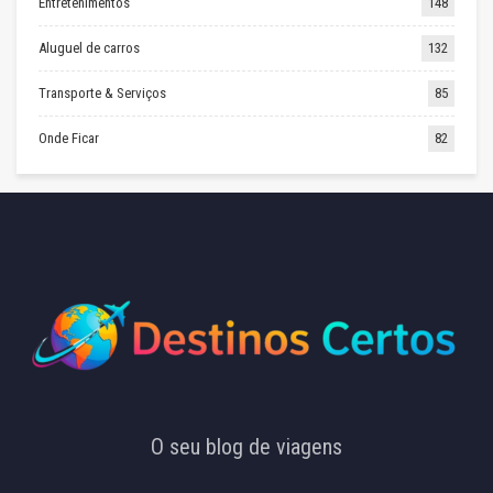
Entretenimentos
148
Aluguel de carros
132
Transporte & Serviços
85
Onde Ficar
82
O seu blog de viagens