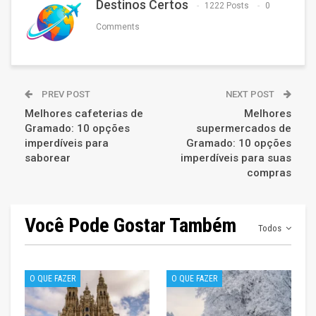
Destinos Certos
1222 Posts
0
Comments
PREV POST
NEXT POST
Melhores cafeterias de
Melhores
Gramado: 10 opções
supermercados de
imperdíveis para
Gramado: 10 opções
saborear
imperdíveis para suas
compras
Você Pode Gostar Também
Todos
O QUE FAZER
O QUE FAZER