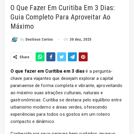
O Que Fazer Em Curitiba Em 3 Dias:
Guia Completo Para Aproveitar Ao
Máximo
On
30 dez, 2025
By
Destinos Certos
Share
O que fazer em Curitiba em 3 dias
é a pergunta-
chave para viajantes que desejam explorar a capital
paranaense de forma completa e vibrante, aproveitando
ao máximo suas atrações culturais, naturais e
gastronômicas. Curitiba se destaca pelo equilíbrio entre
urbanismo moderno e áreas verdes, oferecendo
experiências para todos os gostos em um roteiro
compacto e dinâmico.
Conhecida por seus parques bem cuidados, museus