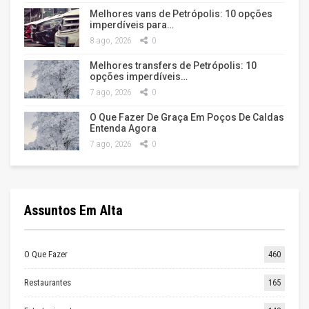
Melhores vans de Petrópolis: 10 opções
imperdíveis para…
8 ago, 2026
0
Melhores transfers de Petrópolis: 10
opções imperdíveis…
7 ago, 2026
0
O Que Fazer De Graça Em Poços De Caldas
Entenda Agora
7 ago, 2026
0
Assuntos Em Alta
O Que Fazer
460
Restaurantes
165