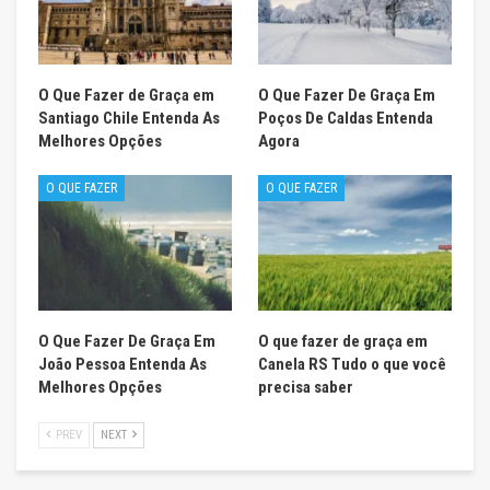
O Que Fazer de Graça em
O Que Fazer De Graça Em
Santiago Chile Entenda As
Poços De Caldas Entenda
Melhores Opções
Agora
O QUE FAZER
O QUE FAZER
O Que Fazer De Graça Em
O que fazer de graça em
João Pessoa Entenda As
Canela RS Tudo o que você
Melhores Opções
precisa saber
PREV
NEXT