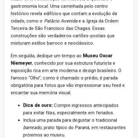
gastronomia local. Uma caminhada pelo centro
histórico revela edifícios que contam a evolução da
cidade, como o
Palácio Avenida
e a Igreja da Ordem
Terceira de São Francisco das Chagas. Essas
construções são verdadeiros cartões-postais que
misturam estilos barroco e neoclássico.
Em seguida, dedique um tempo ao
Museu Oscar
Niemeyer
, conhecido por sua estrutura futurista e
exposição rica em arte moderna e design brasileiro. O
famoso “Olho”, como é chamado o prédio, é parada
obrigatória para fotos que vão impressionar seu feed e
encantar sua memória visual.
Dica de ouro:
Compre ingressos antecipados
para evitar filas, especialmente em feriados.
Inclua uma parada para degustar o tradicional
barreado
, prato típico do Paraná, em restaurantes
próximos ao museu.