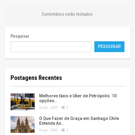
Comentários estão fechados.
Pesquisar
PESQUISAR
Postagens Recentes
Melhores táxis e Uber de Petrópolis: 10
opções…
8 ago, 2026
0
O Que Fazer de Graça em Santiago Chile
Entenda As…
8 ago, 2026
0