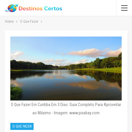
Home
O Que Fazer
O Que Fazer Em Curitiba Em 3 Dias: Guia Completo Para Aproveitar
ao Máximo - Imagem: www.pixabay.com
O QUE FAZER