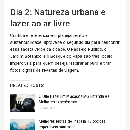
Dia 2: Natureza urbana e
lazer ao ar livre
Curitiba é referência em planejamento e
sustentabilidade: aproveite o segundo dia para descobrir
essa faceta verde da cidade. O Passeio Público, o
Jardim Botânico e o Bosque do Papa são três locais
imperdíveis para quem deseja respirar ar puro e tirar
fotos dignas de revistas de viagem.
RELATED POSTS
O Que Fazer Em Macacos MG Entenda As
Melhores Experiências
19 fev, 2026
Melhores festas de Ilhabela: 10 opções
imperdíveis para você…