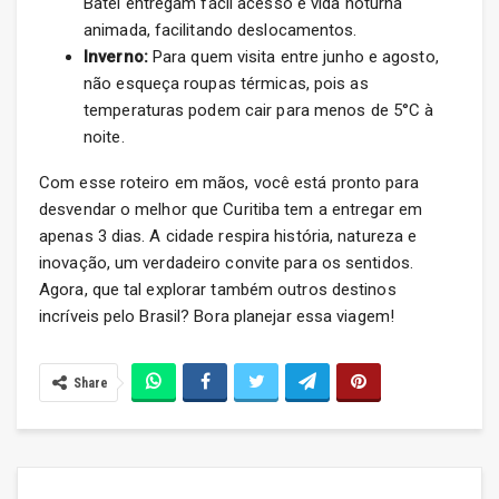
Batel entregam fácil acesso e vida noturna
animada, facilitando deslocamentos.
Inverno:
Para quem visita entre junho e agosto,
não esqueça roupas térmicas, pois as
temperaturas podem cair para menos de 5°C à
noite.
Com esse roteiro em mãos, você está pronto para
desvendar o melhor que Curitiba tem a entregar em
apenas 3 dias. A cidade respira história, natureza e
inovação, um verdadeiro convite para os sentidos.
Agora, que tal explorar também outros destinos
incríveis pelo Brasil? Bora planejar essa viagem!
Share